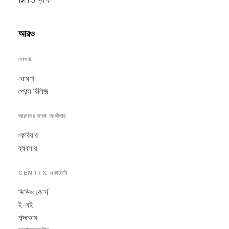
আরও
ঘোষণা
ঘোষণা
প্রেস রিলিজ
আমাদের সাথে অংশীদার
কেরিয়ার
ব্যবসায়
CENTFX একাডেমি
ভিডিও কোর্স
ই-বই
শব্দকোষ