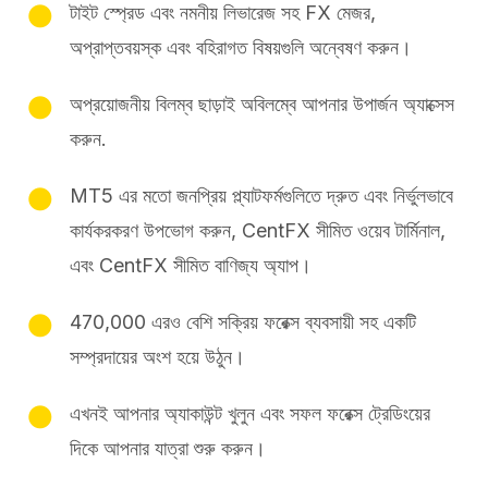
টাইট স্প্রেড এবং নমনীয় লিভারেজ সহ FX মেজর,
অপ্রাপ্তবয়স্ক এবং বহিরাগত বিষয়গুলি অন্বেষণ করুন।
অপ্রয়োজনীয় বিলম্ব ছাড়াই অবিলম্বে আপনার উপার্জন অ্যাক্সেস
করুন.
MT5 এর মতো জনপ্রিয় প্ল্যাটফর্মগুলিতে দ্রুত এবং নির্ভুলভাবে
কার্যকরকরণ উপভোগ করুন, CentFX সীমিত ওয়েব টার্মিনাল,
এবং CentFX সীমিত বাণিজ্য অ্যাপ।
470,000 এরও বেশি সক্রিয় ফরেক্স ব্যবসায়ী সহ একটি
সম্প্রদায়ের অংশ হয়ে উঠুন।
এখনই আপনার অ্যাকাউন্ট খুলুন এবং সফল ফরেক্স ট্রেডিংয়ের
দিকে আপনার যাত্রা শুরু করুন।